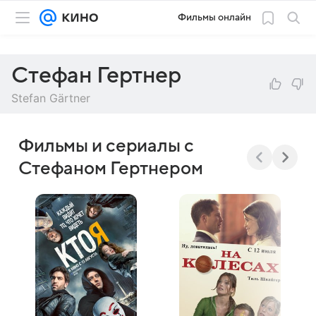
Фильмы онлайн
Стефан Гертнер
Stefan Gärtner
Фильмы и сериалы с
Стефаном Гертнером