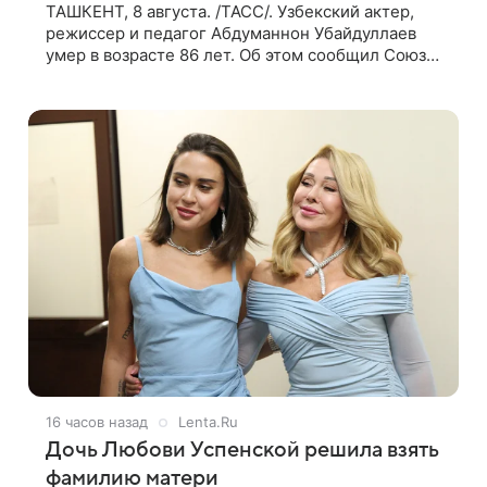
ТАШКЕНТ, 8 августа. /ТАСС/. Узбекский актер,
режиссер и педагог Абдуманнон Убайдуллаев
умер в возрасте 86 лет. Об этом сообщил Союз
кинематографистов Узбекистана. «Сегодня этот
мир покинул кандидат искусств,
16 часов назад
Lenta.Ru
Дочь Любови Успенской решила взять
фамилию матери