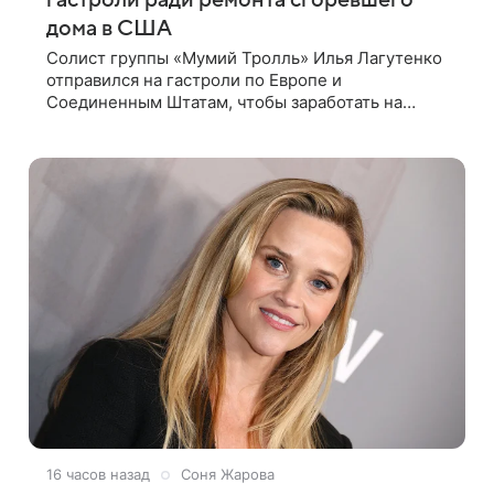
гастроли ради ремонта сгоревшего
дома в США
Солист группы «Мумий Тролль» Илья Лагутенко
отправился на гастроли по Европе и
Соединенным Штатам, чтобы заработать на
ремонт сгоревшего дома в Калифорнии. Об этом
стало известно Telegram-каналу Shot. В рамках
16 часов назад
Соня Жарова