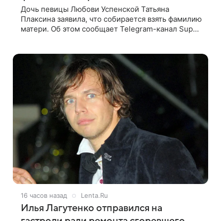
Дочь певицы Любови Успенской Татьяна
Плаксина заявила, что собирается взять фамилию
матери. Об этом сообщает Telegram-канал Super.
Татьяна подчеркнула, что приняла решение о
смене фамилии, поскольку именно от
16 часов назад
Lenta.Ru
Илья Лагутенко отправился на