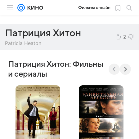
Фильмы онлайн
Патриция Хитон
2
Patricia Heaton
Патриция Хитон: Фильмы
и сериалы