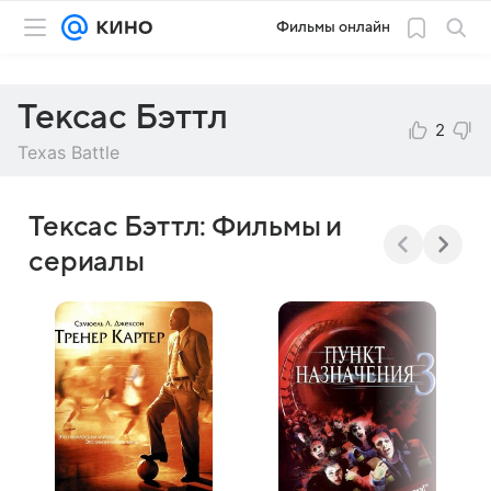
Фильмы онлайн
Тексас Бэттл
2
Texas Battle
Тексас Бэттл: Фильмы и
сериалы