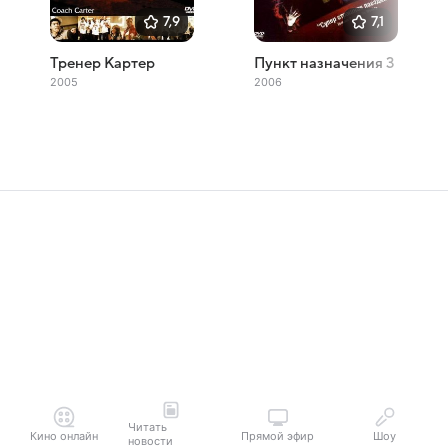
7,9
7,1
Тренер Картер
Пункт назначения 3
2005
2006
Читать
Кино онлайн
Прямой эфир
Шоу
новости