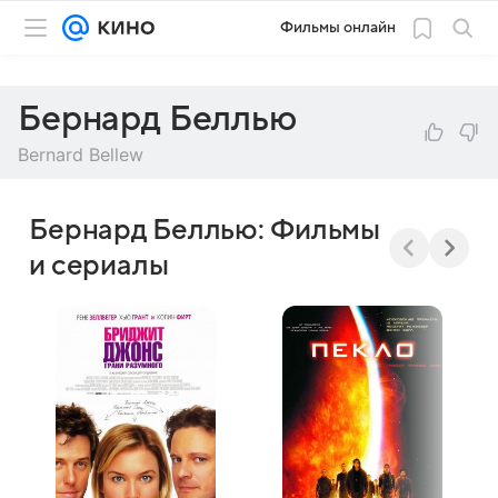
Фильмы онлайн
Бернард Беллью
Bernard Bellew
Бернард Беллью: Фильмы
и сериалы