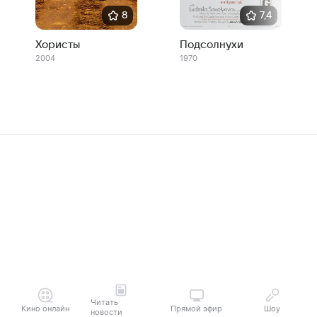
8
7,4
Хористы
Подсолнухи
2004
1970
Читать
Кино онлайн
Прямой эфир
Шоу
новости