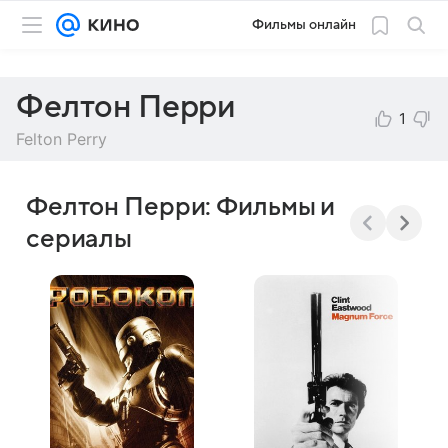
Фильмы онлайн
Фелтон Перри
1
Felton Perry
Фелтон Перри: Фильмы и
сериалы