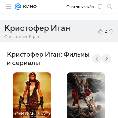
Фильмы онлайн
Кристофер Иган
2
Christopher Egan
Кристофер Иган: Фильмы
и сериалы