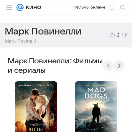
Фильмы онлайн
Марк Повинелли
2
Mark Povinelli
Марк Повинелли: Фильмы
и сериалы