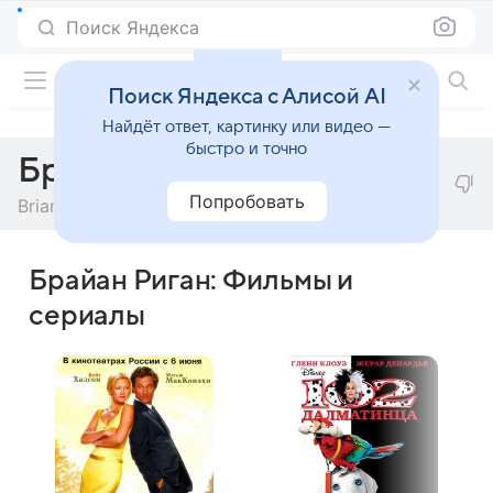
Поиск Яндекса
Фильмы онлайн
Поиск Яндекса с Алисой AI
Найдёт ответ, картинку или видео —
быстро и точно
Брайан Риган
Попробовать
Brian Regan
Брайан Риган: Фильмы и
сериалы