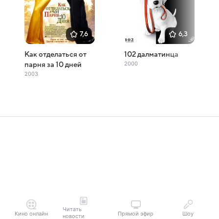
7,6
6,3
Как отделаться от
102 далматинца
2000
парня за 10 дней
2003
Читать
Кино онлайн
Прямой эфир
Шоу
новости