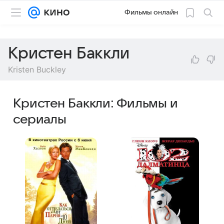
Фильмы онлайн
Кристен Баккли
Kristen Buckley
Кристен Баккли: Фильмы и
сериалы