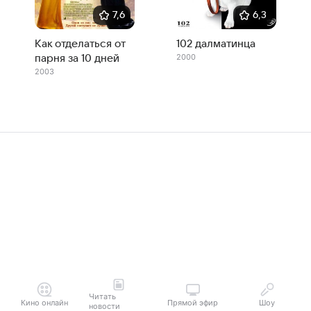
7,6
6,3
Как отделаться от
102 далматинца
2000
парня за 10 дней
2003
Читать
Кино онлайн
Прямой эфир
Шоу
новости