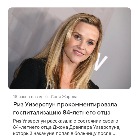
стало известно Telegram-каналу Shot. В рамках
15 часов назад
Соня Жарова
Риз Уизерспун прокомментировала
госпитализацию 84-летнего отца
Риз Уизерспун рассказала о состоянии своего
84-летнего отца Джона Дрейпера Уизерспуна,
который накануне попал в больницу после