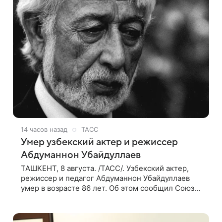
14 часов назад
ТАСС
Умер узбекский актер и режиссер
Абдуманнон Убайдуллаев
ТАШКЕНТ, 8 августа. /ТАСС/. Узбекский актер,
режиссер и педагог Абдуманнон Убайдуллаев
умер в возрасте 86 лет. Об этом сообщил Союз
кинематографистов Узбекистана. «Сегодня этот
мир покинул кандидат искусств,