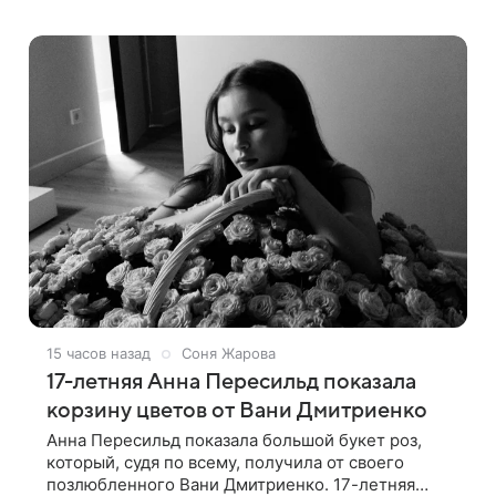
падения. 50-летняя актриса сообщила, что
сейчас с ним все в порядке. «Я хочу, чтобы
15 часов назад
Соня Жарова
17-летняя Анна Пересильд показала
корзину цветов от Вани Дмитриенко
Анна Пересильд показала большой букет роз,
который, судя по всему, получилa от своего
позлюбленного Вани Дмитриенко. 17-летняя