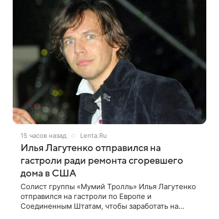
15 часов назад
Lenta.Ru
Илья Лагутенко отправился на
гастроли ради ремонта сгоревшего
дома в США
Солист группы «Мумий Тролль» Илья Лагутенко
отправился на гастроли по Европе и
Соединенным Штатам, чтобы заработать на
ремонт сгоревшего дома в Калифорнии. Об этом