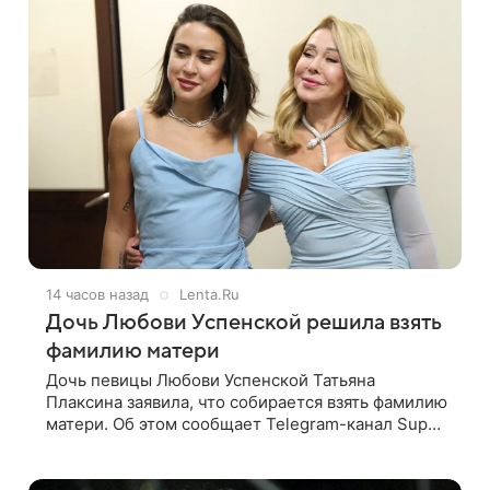
14 часов назад
Lenta.Ru
Дочь Любови Успенской решила взять
фамилию матери
Дочь певицы Любови Успенской Татьяна
Плаксина заявила, что собирается взять фамилию
матери. Об этом сообщает Telegram-канал Super.
Татьяна подчеркнула, что приняла решение о
смене фамилии, поскольку именно от