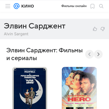
Фильмы онлайн
Элвин Сарджент
Alvin Sargent
Элвин Сарджент: Фильмы
и сериалы