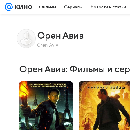
Фильмы
Сериалы
Новости и статьи
Орен Авив
Oren Aviv
Орен Авив: Фильмы и се