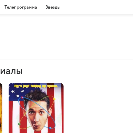
Телепрограмма
Звезды
риалы