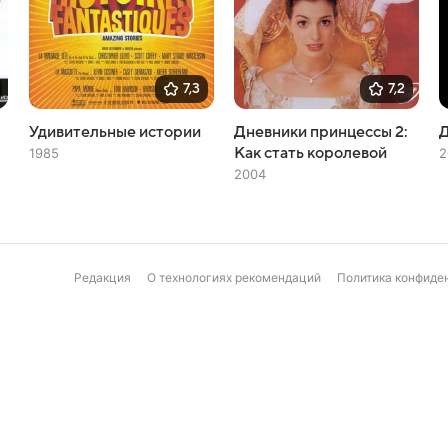
7,3
7,2
Удивительные истории
Дневники принцессы 2:
Д
Как стать королевой
1985
2
2004
Редакция
О технологиях рекомендаций
Политика конфиде