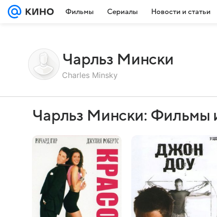
Фильмы
Сериалы
Новости и статьи
Чарльз Мински
Charles Minsky
Чарльз Мински: Фильмы 