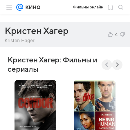
Фильмы онлайн
Кристен Хагер
4
Kristen Hager
Кристен Хагер: Фильмы и
сериалы