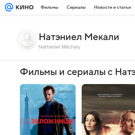
Фильмы
Сериалы
Новости и статьи
Натэниел Мекали
Nathaniel Méchaly
Фильмы и сериалы с Нат