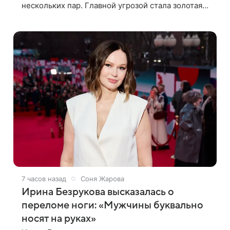
нескольких пар. Главной угрозой стала золотая
карта, позволяющая разлучить один из дуэтов и
поменять участников местами.
7 часов назад
Соня Жарова
Ирина Безрукова высказалась о
переломе ноги: «Мужчины буквально
носят на руках»