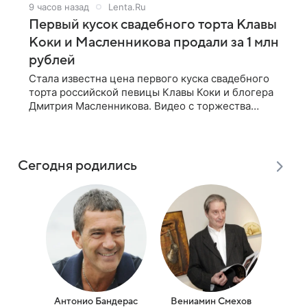
9 часов назад
Lenta.Ru
Первый кусок свадебного торта Клавы
Коки и Масленникова продали за 1 млн
рублей
Стала известна цена первого куска свадебного
торта российской певицы Клавы Коки и блогера
Дмитрия Масленникова. Видео с торжества
опубликовал блогер Азамат Каххаров на своей
странице в Instagram (принадлежит
Сегодня родились
Антонио Бандерас
Вениамин Смехов
Оле