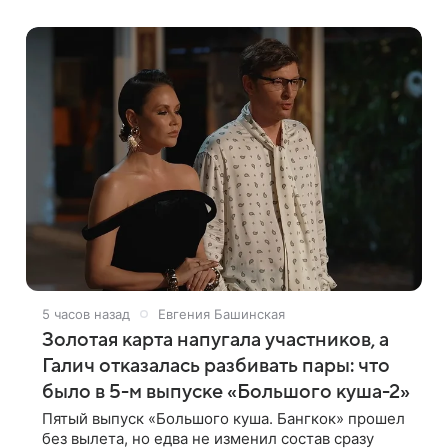
пишет ТАСС. Премьера исторической драмы
5 часов назад
Евгения Башинская
Золотая карта напугала участников, а
Галич отказалась разбивать пары: что
было в 5-м выпуске «Большого куша-2»
Пятый выпуск «Большого куша. Бангкок» прошел
без вылета, но едва не изменил состав сразу