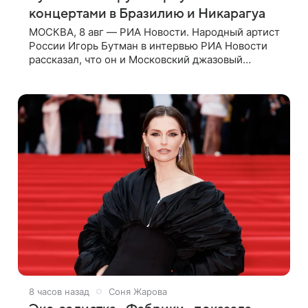
концертами в Бразилию и Никарагуа
МОСКВА, 8 авг — РИА Новости. Народный артист
России Игорь Бутман в интервью РИА Новости
рассказал, что он и Московский джазовый
оркестр планируют в будущем вновь приехать с
концертами в Бразилию и Никарагуа.
8 часов назад
Соня Жарова