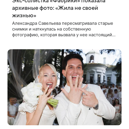
Экс-солистка «Фабрики» показала
архивные фото: «Жила не своей
жизнью»
Александра Савельева пересматривала старые
снимки и наткнулась на собственную
фотографию, которая вызвала у нее настоящий
шок. Артистка заявила, что пропасть между ее
прошлым и нынешним обликом огромна. При