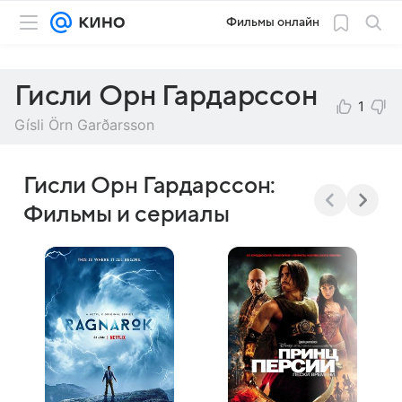
Фильмы онлайн
Гисли Орн Гардарссон
1
Gísli Örn Garðarsson
Гисли Орн Гардарссон:
Фильмы и сериалы