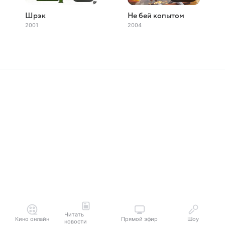
Шрэк
Не бей копытом
2001
2004
Читать
Кино онлайн
Прямой эфир
Шоу
новости