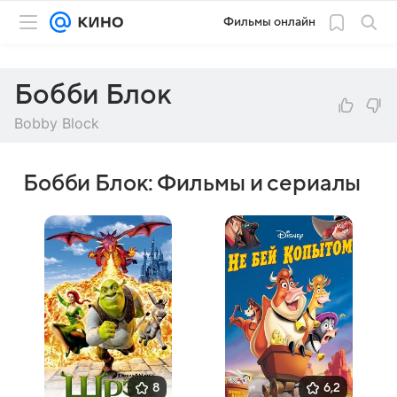
Фильмы онлайн
Бобби Блок
Bobby Block
Бобби Блок: Фильмы и сериалы
8
6,2