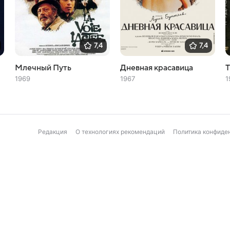
7,4
7,4
Млечный Путь
Дневная красавица
Т
1969
1967
1
Редакция
О технологиях рекомендаций
Политика конфиде