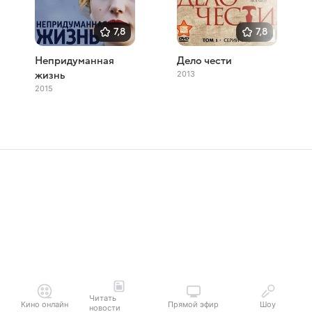
7,8
7,8
Непридуманная
Дело чести
2013
жизнь
2015
Читать
Кино онлайн
Прямой эфир
Шоу
новости