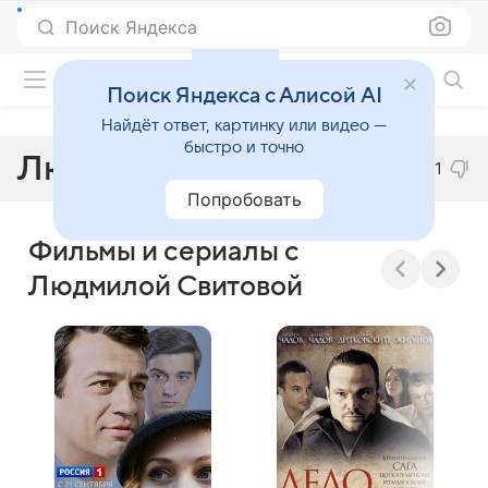
Поиск Яндекса
Фильмы онлайн
Поиск Яндекса с Алисой AI
Найдёт ответ, картинку или видео —
быстро и точно
Людмила Свитова
21
Попробовать
Фильмы и сериалы с
Людмилой Свитовой