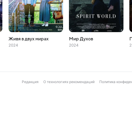
Живя в двух мирах
Мир Духов
2024
2024
2
Редакция
О технологиях рекомендаций
Политика конфиде