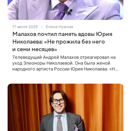
17 июля 2026
Елена Нужная
Малахов почтил память вдовы Юрия
Николаева: «Не прожила без него
и семи месяцев»
Телеведущий Андрей Малахов отреагировал на
уход Элеоноры Николаевой. Она была женой
народного артиста России Юрия Николаева. «Не
стало вдовы Юрия Николаева. Она не прожила
без него и семи месяцев», — написал