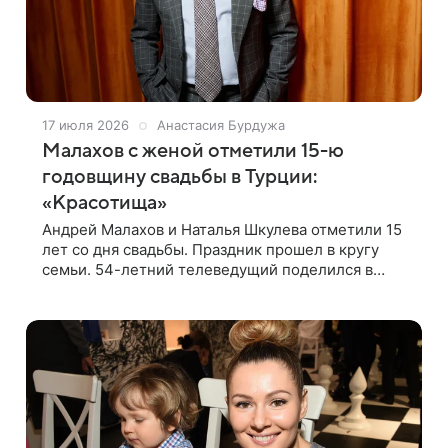
17 июля 2026
Анастасия Бурдужа
Малахов с женой отметили 15-ю
годовщину свадьбы в Турции:
«Красотища»
Андрей Малахов и Наталья Шкулева отметили 15
лет со дня свадьбы. Праздник прошел в кругу
семьи. 54-летний телеведущий поделился в
соцсетях видео с торжества. Малахов рассказал,
что его 46-летняя супруга