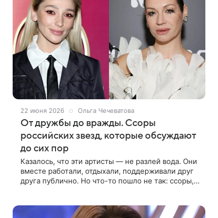
22 июня 2026
Ольга Чечеватова
От дружбы до вражды. Ссоры
российских звезд, которые обсуждают
до сих пор
Казалось, что эти артисты — не разлей вода. Они
вместе работали, отдыхали, поддерживали друг
друга публично. Но что-то пошло не так: ссоры,
обиды, затяжные конфликты. Вспоминаем пары
звезд, чья дружба не