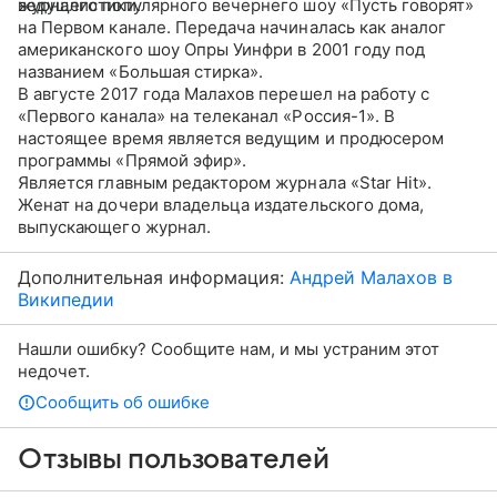
журналистики.
ведущего популярного вечернего шоу «Пусть говорят»
на Первом канале. Передача начиналась как аналог
американского шоу Опры Уинфри в 2001 году под
названием «Большая стирка».
В августе 2017 года Малахов перешел на работу с
«Первого канала» на телеканал «Россия-1». В
настоящее время является ведущим и продюсером
программы «Прямой эфир».
Является главным редактором журнала «Star Hit».
Женат на дочери владельца издательского дома,
выпускающего журнал.
Дополнительная информация:
Андрей Малахов в
Википедии
Нашли ошибку? Сообщите нам, и мы устраним этот
недочет.
Сообщить об ошибке
Отзывы пользователей