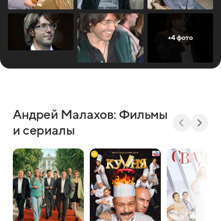
+4 фото
Андрей Малахов: Фильмы
и сериалы