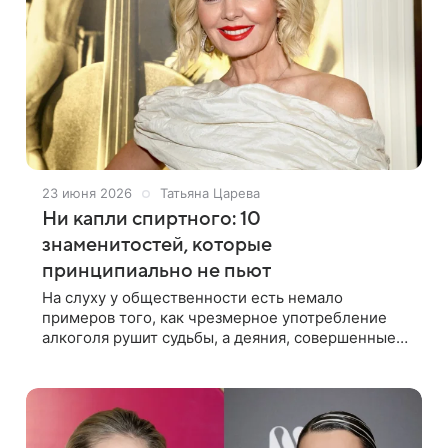
23 июня 2026
Татьяна Царева
Ни капли спиртного: 10
знаменитостей, которые
принципиально не пьют
На слуху у общественности есть немало
примеров того, как чрезмерное употребление
алкоголя рушит судьбы, а деяния, совершенные
под его влиянием, порой влекут трагические
последствия. Многие известные личности