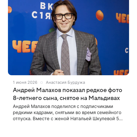
1 июня 2026
Анастасия Бурдужа
Андрей Малахов показал редкое фото
8-летнего сына, снятое на Мальдивах
Андрей Малахов поделился с подписчиками
редкими кадрами, снятыми во время семейного
отпуска. Вместе с женой Натальей Шкулевой 54-
летний телеведущий отдыхает на Мальдивах. В
объектив камеры также случайно попал