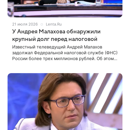
21 июля 2026
Lenta.Ru
У Андрея Малахова обнаружили
крупный долг перед налоговой
Известный телеведущий Андрей Малахов
задолжал Федеральной налоговой службе (ФНС)
России более трех миллионов рублей. Об этом
пишет «Звездач» в Telegram. Крупный налоговый
долг нашли у компании ведущего