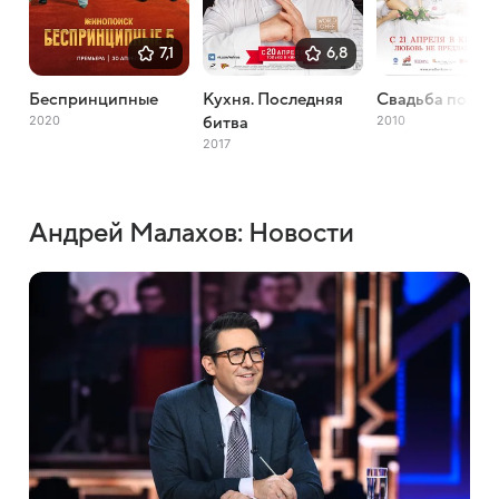
7,1
6,8
Беспринципные
Кухня. Последняя
Свадьба по об
2020
2010
битва
2017
Андрей Малахов: Новости