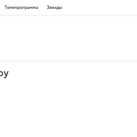
Телепрограмма
Звезды
оу