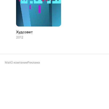
Худсовет
2012
Mail
О компании
Реклама