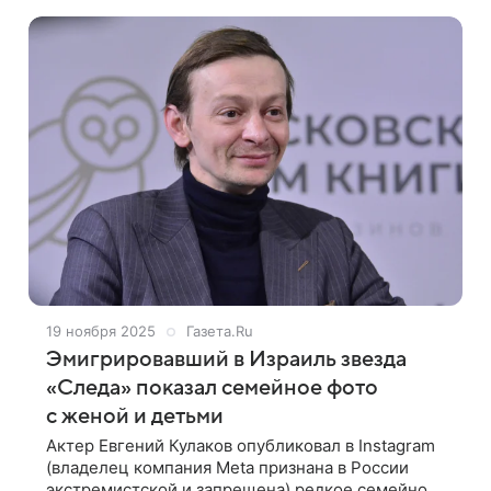
редкими кадрами с женой и
19 ноября 2025
Газета.Ru
Эмигрировавший в Израиль звезда
«Следа» показал семейное фото
с женой и детьми
Актер Евгений Кулаков опубликовал в Instagram
(владелец компания Meta признана в России
экстремистской и запрещена) редкое семейное