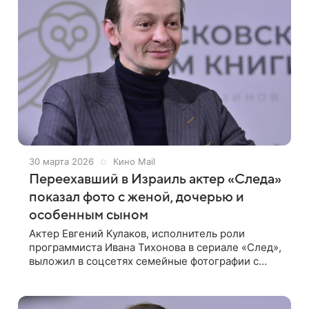
30 марта 2026
Кино Mail
Переехавший в Израиль актер «Следа»
показал фото с женой, дочерью и
особенным сыном
Актер Евгений Кулаков, исполнитель роли
программиста Ивана Тихонова в сериале «След»,
выложил в соцсетях семейные фотографии с
отдыха. Кадры, сделанные на пляже, запечатлели
артиста вместе с женой Ольгой Бужор,