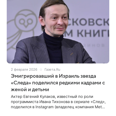
2 февраля 2026
Газета.Ru
Эмигрировавший в Израиль звезда
«Следа» поделился редкими кадрами с
женой и детьми
Актер Евгений Кулаков, известный по роли
программиста Ивана Тихонова в сериале «След»,
поделился в Instagram (владелец компания Meta
признана в России экстремистской и запрещена)