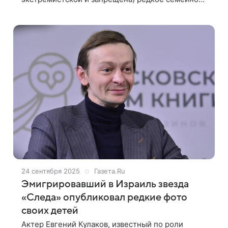
фото с женой и детьми. Звезда сериала «След»
показал, как прошел день рождения
24 сентября 2025
Газета.Ru
Эмигрировавший в Израиль звезда
«Следа» опубликовал редкие фото
своих детей
Актер Евгений Кулаков, известный по роли