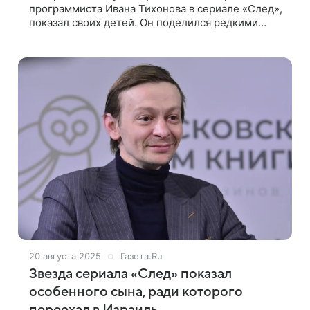
программиста Ивана Тихонова в сериале «След»,
показал своих детей. Он поделился редкими
семейными кадрами в Instagram (владелец
компания Meta признана в России
20 августа 2025
Газета.Ru
Звезда сериала «След» показал
особенного сына, ради которого