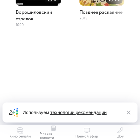
Ворошиловский
Позднее раскаяние
2013
стрелок
1999
Используем
технологии рекомендаций
Читать
Кино онлайн
Прямой эфир
Шоу
новости