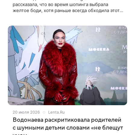
рассказала, что во время шопинга выбрала
желтое боди, хотя раньше всегда обходила этот
оттенок стороной. «Мой самый нелюбимый цвет
в жизни — желтый. Не понимаю, почему
20 июля 2026
Lenta.Ru
Водонаева раскритиковала родителей
с шумными детьми словами «не блещут