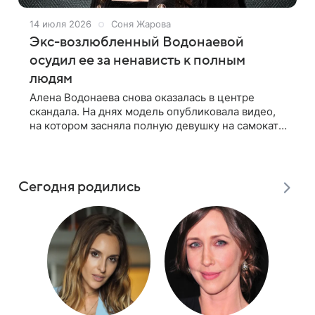
14 июля 2026
Соня Жарова
Экс-возлюбленный Водонаевой
осудил ее за ненависть к полным
людям
Алена Водонаева снова оказалась в центре
скандала. На днях модель опубликовала видео,
на котором засняла полную девушку на самокате
со спины, а затем сравнила чужой досуг со своей
пешей прогулкой ради
Сегодня родились