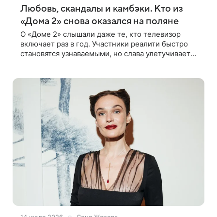
Любовь, скандалы и камбэки. Кто из
«Дома 2» снова оказался на поляне
О «Доме 2» слышали даже те, кто телевизор
включает раз в год. Участники реалити быстро
становятся узнаваемыми, но слава улетучивается
столь же стремительно. Неудивительно, что
некоторые бывшие герои проекта