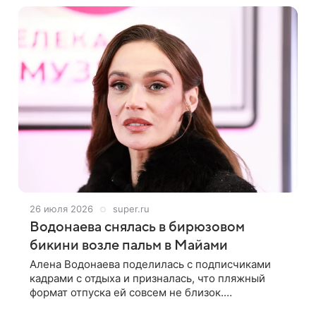
26 июля 2026
super.ru
Водонаева снялась в бирюзовом
бикини возле пальм в Майами
Алена Водонаева поделилась с подписчиками
кадрами с отдыха и призналась, что пляжный
формат отпуска ей совсем не близок.
Телеведущая опубликовала снимки, на которых