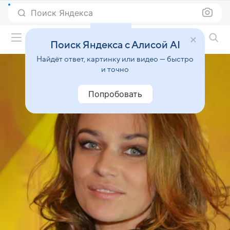
Поиск Яндекса
Фильмы онлайн
Поиск Яндекса с Алисой AI
Найдёт ответ, картинку или видео — быстро
и точно
Попробовать