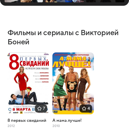
Фильмы и сериалы с Викторией
Боней
7
4
8 первых свиданий
А мама лучше!
2012
2010