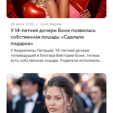
29 июля 2026
Соня Жарова
У 14-летней дочери Бони появилась
собственная лошадь: «Сделали
подарок»
У Анджелины Летиции, 14-летней дочери
телеведущей и блогера Виктории Бони, теперь
есть собственная лошадь. Родители исполнили
давнюю мечту девочки. Эту новость Виктория
Боня сообщила подписчикам в Instagram