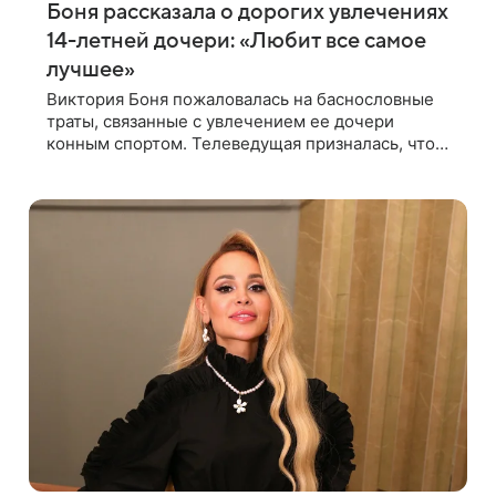
Боня рассказала о дорогих увлечениях
14-летней дочери: «Любит все самое
лучшее»
Виктория Боня пожаловалась на баснословные
траты, связанные с увлечением ее дочери
конным спортом. Телеведущая призналась, что
после приобретения лошади для Анджелины
список требований девочки только вырос.