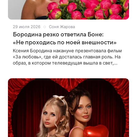
29 июля 2026
Соня Жарова
Бородина резко ответила Боне:
«Не проходись по моей внешности»
Ксения Бородина накануне презентовала фильм
«За любовь», где ей досталась главная роль. На
образ, в котором телеведущая вышла в свет,
обратила внимание Виктория Боня. Она оставила
под постом в одном из