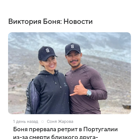
Виктория Боня: Новости
1 день назад
Соня Жарова
Боня прервала ретрит в Португалии
из-за смерти близкого друга-