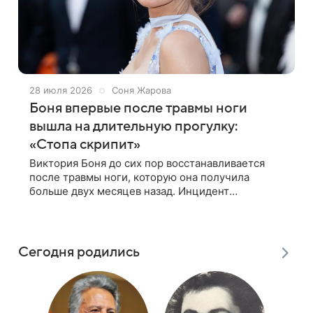
28 июля 2026
Соня Жарова
Боня впервые после травмы ноги
вышла на длительную прогулку:
«Стопа скрипит»
Виктория Боня до сих пор восстанавливается
после травмы ноги, которую она получила
больше двух месяцев назад. Инцидент
произошел еще в мае, и сейчас звезда наконец-
то смогла совершить первую длительную
Сегодня родились