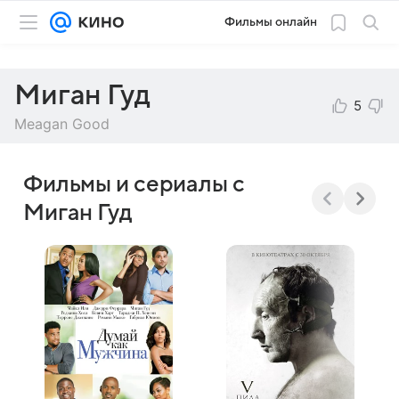
Фильмы онлайн
Миган Гуд
5
Meagan Good
Фильмы и сериалы с
Миган Гуд