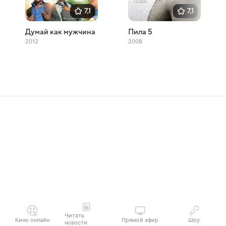
7,1
7,1
Думай как мужчина
Пила 5
2012
2008
Читать
Кино онлайн
Прямой эфир
Шоу
новости