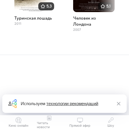
5,3
5,1
Туринская лошадь
Человек из
2011
Лондона
2007
Используем
технологии рекомендаций
Читать
Кино онлайн
Прямой эфир
Шоу
новости