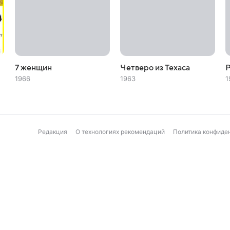
7 женщин
Четверо из Техаса
1966
1963
1
Редакция
О технологиях рекомендаций
Политика конфиде