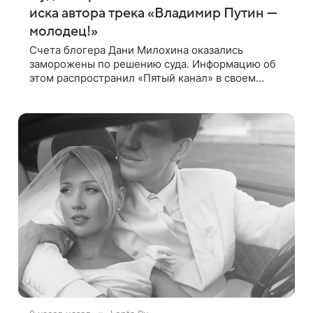
иска автора трека «Владимир Путин —
молодец!»
Счета блогера Дани Милохина оказались
заморожены по решению суда. Информацию об
этом распространил «Пятый канал» в своем
Telegram-канале. Речь идет о сумме в 407,2 тыс.
рублей. Причиной разбирательства стал