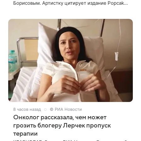
Борисовым. Артистку цитирует издание Popcake.
По словам певицы, залог любви — это принять
недостатки другого человека. Также
8 часов назад
© РИА Новости
Онколог рассказала, чем может
грозить блогеру Лерчек пропуск
терапии