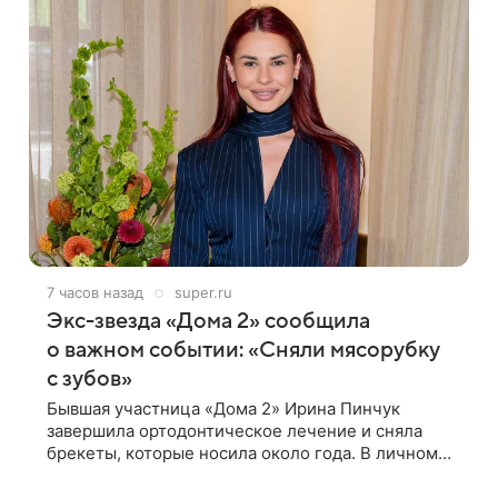
7 часов назад
super.ru
Экс-звезда «Дома 2» сообщила
о важном событии: «Сняли мясорубку
с зубов»
Бывшая участница «Дома 2» Ирина Пинчук
завершила ортодонтическое лечение и сняла
брекеты, которые носила около года. В личном
блоге звезда опубликовала видео из кабинета
стоматолога, где показала процесс снятия