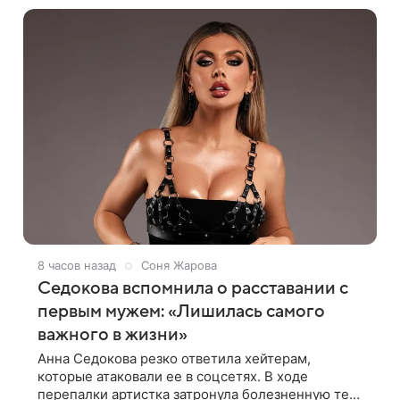
8 часов назад
Соня Жарова
Седокова вспомнила о расставании с
первым мужем: «Лишилась самого
важного в жизни»
Анна Седокова резко ответила хейтерам,
которые атаковали ее в соцсетях. В ходе
перепалки артистка затронула болезненную тему