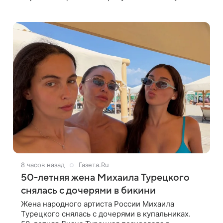
первого брака и заявила, что чужие судьбы — не
ее зона ответственности. От Валентина
8 часов назад
Газета.Ru
50-летняя жена Михаила Турецкого
снялась с дочерями в бикини
Жена народного артиста России Михаила
Турецкого снялась с дочерями в купальниках.