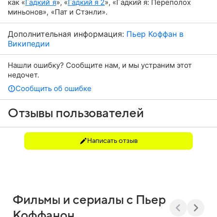
как «
Гадкий я
», «
Гадкий я 2
», «Гадкий я: Переполох
миньонов», «Пат и Стэнли».
Дополнительная информация:
Пьер Коффан в
Википедии
Нашли ошибку? Сообщите нам, и мы устраним этот
недочет.
Сообщить об ошибке
Отзывы пользователей
Написать отзыв
Фильмы и сериалы с Пьер
Коффанон