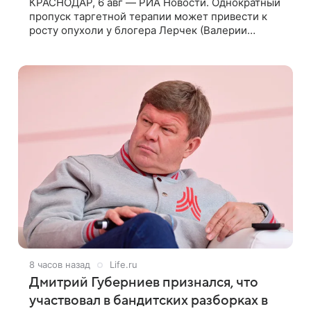
КРАСНОДАР, 6 авг — РИА Новости. Однократный
пропуск таргетной терапии может привести к
росту опухоли у блогера Лерчек (Валерии
Чекалиной), но при оперативном возобновлении
лечения ущерб здоровью не критичен,
8 часов назад
Life.ru
Дмитрий Губерниев признался, что
участвовал в бандитских разборках в