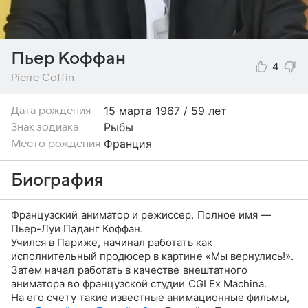
Пьер Коффан
4
Pierre Coffin
15 марта
1967 / 59 лет
Дата рождения
Рыбы
Знак зодиака
Франция
Место рождения
Биография
Французский аниматор и режиссер. Полное имя —
Пьер-Луи Паданг Коффан.
Учился в Париже, начинал работать как
исполнительный продюсер в картине «Мы вернулись!».
Затем начал работать в качестве внештатного
аниматора во французской студии CGI Ex Machina.
На его счету такие известные анимационные фильмы,