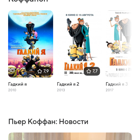
7,9
7,7
Гадкий я
Гадкий я 2
Гадкий я 3
2010
2013
2017
Пьер Коффан: Новости