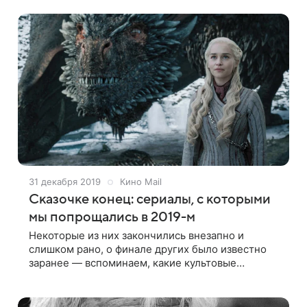
31 декабря 2019
Кино Mail
Сказочке конец: сериалы, с которыми
мы попрощались в 2019-м
Некоторые из них закончились внезапно и
слишком рано, о финале других было известно
заранее — вспоминаем, какие культовые
сериалы мы потеряли в 2019 году и почему нам
будет не хватать каждого из них