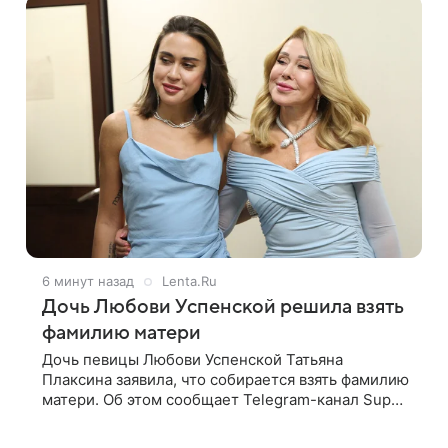
6 минут назад
Lenta.Ru
Дочь Любови Успенской решила взять
фамилию матери
Дочь певицы Любови Успенской Татьяна
Плаксина заявила, что собирается взять фамилию
матери. Об этом сообщает Telegram-канал Super.
Татьяна подчеркнула, что приняла решение о
смене фамилии, поскольку именно от