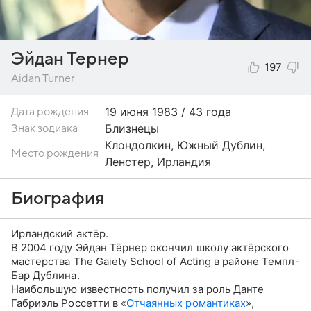
Эйдан Тернер
197
Aidan Turner
19 июня
1983 / 43 года
Дата рождения
Близнецы
Знак зодиака
Клондолкин, Южный Дублин,
Место рождения
Ленстер, Ирландия
Биография
Ирландский актёр.
В 2004 году Эйдан Тёрнер окончил школу актёрского
мастерства The Gaiety School of Acting в районе Темпл-
Бар Дублина.
Наибольшую известность получил за роль Данте
Габриэль Россетти в «
Отчаянных романтиках
»,