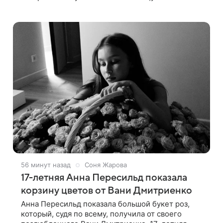
падения. 50-летняя актриса сообщила, что
сейчас с ним все в порядке. «Я хочу, чтобы
56 минут назад
Соня Жарова
17-летняя Анна Пересильд показала
корзину цветов от Вани Дмитриенко
Анна Пересильд показала большой букет роз,
который, судя по всему, получилa от своего