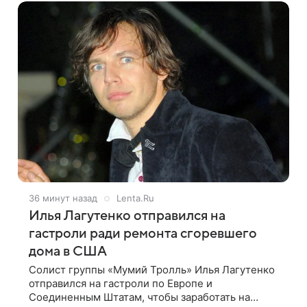
36 минут назад
Lenta.Ru
Илья Лагутенко отправился на
гастроли ради ремонта сгоревшего
дома в США
Солист группы «Мумий Тролль» Илья Лагутенко
отправился на гастроли по Европе и
Соединенным Штатам, чтобы заработать на