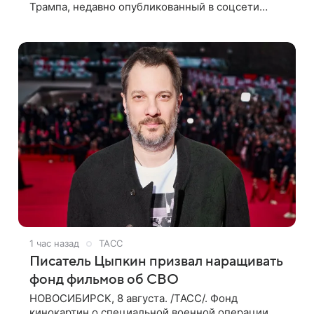
Трампа, недавно опубликованный в соцсети
TikTok, остался без звуковой дорожки в виде
песни August («Август») американской
1 час назад
ТАСС
Писатель Цыпкин призвал наращивать
фонд фильмов об СВО
НОВОСИБИРСК, 8 августа. /ТАСС/. Фонд
кинокартин о специальной военной операции