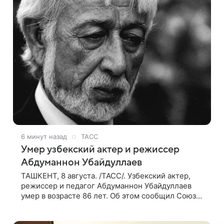
6 минут назад
ТАСС
Умер узбекский актер и режиссер
Абдуманнон Убайдуллаев
ТАШКЕНТ, 8 августа. /ТАСС/. Узбекский актер,
режиссер и педагог Абдуманнон Убайдуллаев
умер в возрасте 86 лет. Об этом сообщил Союз
кинематографистов Узбекистана. «Сегодня этот
мир покинул кандидат искусств,