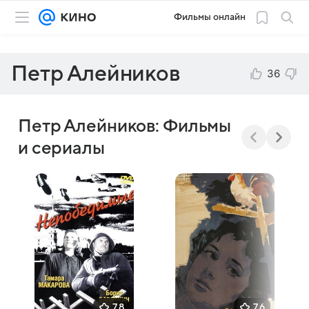
Фильмы онлайн
Петр Алейников
36
Петр Алейников: Фильмы
и сериалы
7,8
7,6