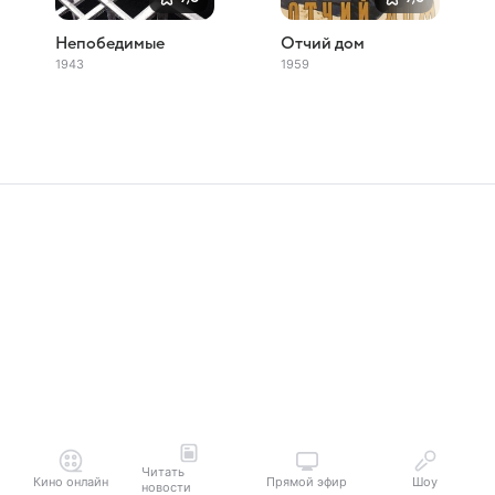
Непобедимые
Отчий дом
1943
1959
Читать
Кино онлайн
Прямой эфир
Шоу
новости