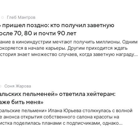
Глеб Мантров
 пришел поздно: кто получил заветную
осле 70, 80 и почти 90 лет
ание в киноиндустрии мечтают получить миллионы. Одним
окоряется в начале карьеры. Другим приходится ждать
История знает множество случаев, когда заветную награду
Соня Жарова
альских пельменей» ответила хейтерам:
аже бить меня»
ральские пельмени» Илана Юрьева столкнулась с волной
е анонса открытия собственного салона красоты на
истка поделилась планами с подписчиками, однако
ики