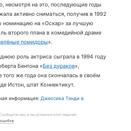
но, несмотря на это, последующие годы
жала активно сниматься, получив в 1992
ю номинацию на «Оскар» за лучшую
ль второго плана в комедийной драме
зелёные помидоры
».
днюю роль актриса сыграла в 1994 году
оберта Бентона «
Без дураков
»,
е того же года она скончалась в своём
де Истон, штат Коннектикут.
ная информация:
Джессика Тэнди в
ообщите нам, и мы устраним этот недочет.
 ошибке