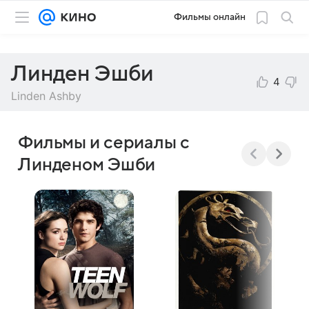
Фильмы онлайн
Линден Эшби
4
Linden Ashby
Фильмы и сериалы с
Линденом Эшби