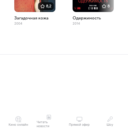
8,2
8
Загадочная кожа
Одержимость
2004
2014
Читать
Кино онлайн
Прямой эфир
Шоу
новости