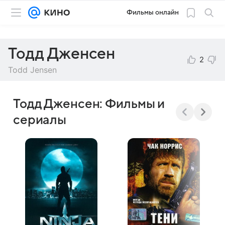
Фильмы онлайн
Тодд Дженсен
2
Todd Jensen
Тодд Дженсен: Фильмы и
сериалы