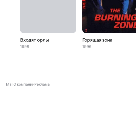
Входят орлы
Горящая зона
1998
1996
Mail
О компании
Реклама