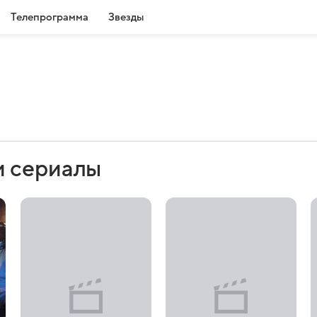
Телепрограмма
Звезды
и сериалы