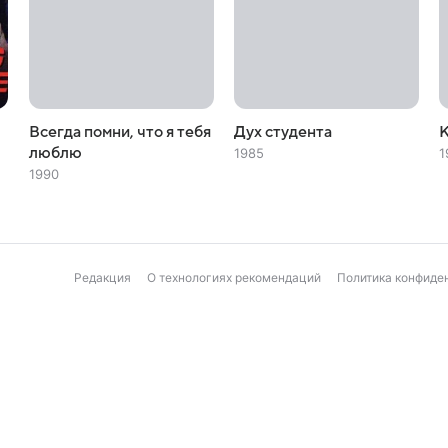
Всегда помни, что я тебя
Дух студента
К
люблю
1985
1
1990
Редакция
О технологиях рекомендаций
Политика конфиде