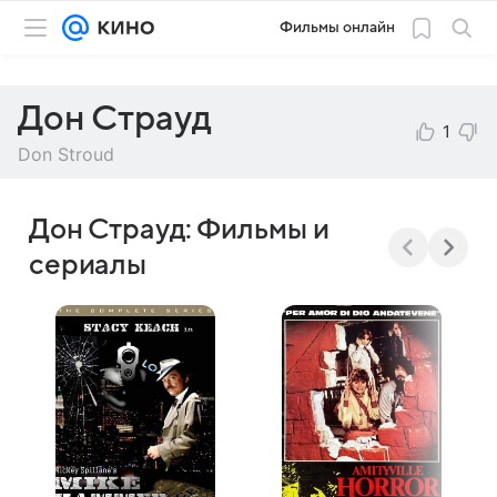
Фильмы онлайн
Дон Страуд
1
Don Stroud
Дон Страуд: Фильмы и
сериалы