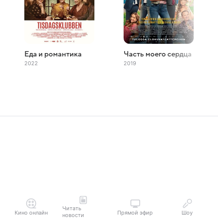
Еда и романтика
Часть моего сердца
2022
2019
Читать
Кино онлайн
Прямой эфир
Шоу
новости