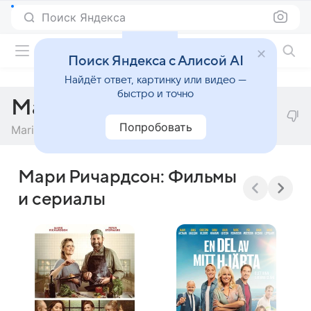
Поиск Яндекса
Фильмы онлайн
Поиск Яндекса с Алисой AI
Найдёт ответ, картинку или видео —
быстро и точно
Мари Ричардсон
Попробовать
Marie Richardson
Мари Ричардсон: Фильмы
и сериалы