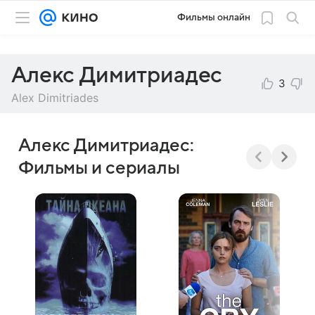
Фильмы онлайн
Алекс Димитриадес
3
Alex Dimitriades
Алекс Димитриадес:
Фильмы и сериалы