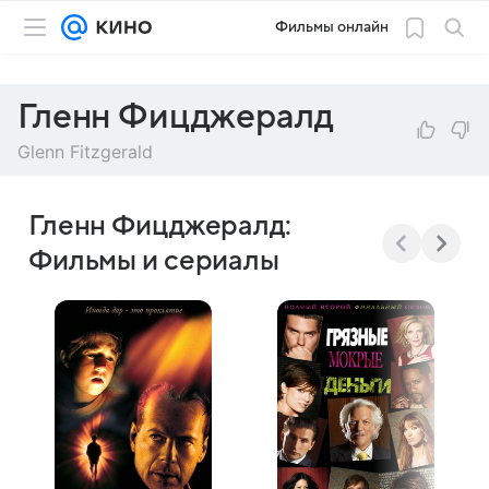
Фильмы онлайн
Гленн Фицджералд
Glenn Fitzgerald
Гленн Фицджералд:
Фильмы и сериалы