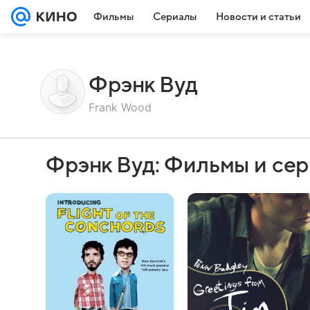
Фильмы
Сериалы
Новости и статьи
Фрэнк Вуд
Frank Wood
Фрэнк Вуд: Фильмы и се