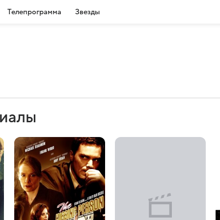
Телепрограмма
Звезды
риалы