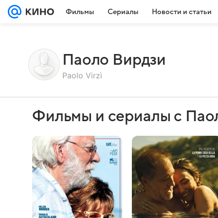
Фильмы
Сериалы
Новости и статьи
Паоло Вирдзи
Paolo Virzì
Фильмы и сериалы с Пао