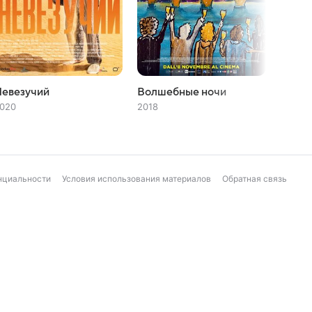
Невезучий
Волшебные ночи
Как ч
020
2018
2016
нциальности
Условия использования материалов
Обратная связь