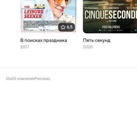
6,5
В поисках праздника
Пять секунд
2017
2025
Mail
О компании
Реклама