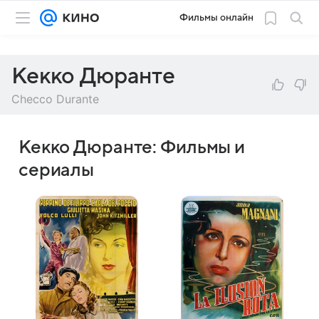
Фильмы онлайн
Кекко Дюранте
Checco Durante
Кекко Дюранте: Фильмы и
сериалы