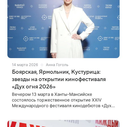
14 марта 2026
Анна Гоголь
Боярская, Ярмольник, Кустурица:
звезды на открытии кинофестиваля
«Дух огня 2026»
Вечером 13 марта в Ханты-Мансийске
состоялось торжественное открытие XXIV
Международного фестиваля кинодебютов «Дух
огня». Церемония прошла в концертно-
театральном центре «Югра Классик», где
собрались участники