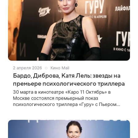
2 апреля 2026
Кино Mail
Бардо, Диброва, Катя Лель: звезды на
премьере психологического триллера
30 марта в кинотеатре «Каро 11 Октябрь» в
Москве состоялся премьерный показ
психологического триллера «Гуру» с Пьером
Нинэ в главной роли. Он также выступил как
продюсер и соавтор проекта. Премьеру
посетили