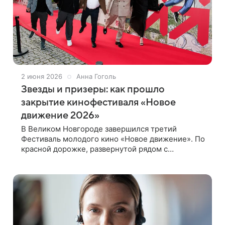
2 июня 2026
Анна Гоголь
Звезды и призеры: как прошло
закрытие кинофестиваля «Новое
движение 2026»
В Великом Новгороде завершился третий
Фестиваль молодого кино «Новое движение». По
красной дорожке, развернутой рядом с
Новгородской областной филармонией им. А. С.
Аренского, прошли звездные гости и участники