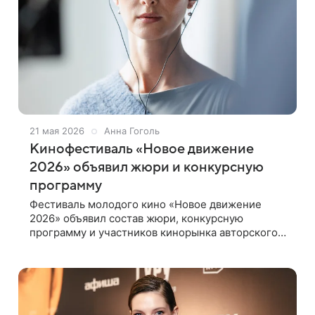
21 мая 2026
Анна Гоголь
Кинофестиваль «Новое движение
2026» объявил жюри и конкурсную
программу
Фестиваль молодого кино «Новое движение
2026» объявил состав жюри, конкурсную
программу и участников кинорынка авторского
кино. Жюри и награды В 2026 году судить
фильмы участников конкурса будут
представители