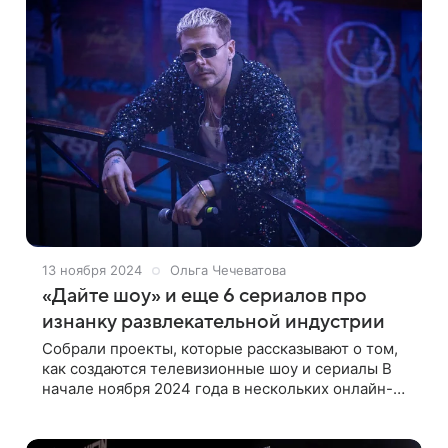
13 ноября 2024
Ольга Чечеватова
«Дайте шоу» и еще 6 сериалов про
изнанку развлекательной индустрии
Собрали проекты, которые рассказывают о том,
как создаются телевизионные шоу и сериалы В
начале ноября 2024 года в нескольких онлайн-
кинотеатрах вышел провокационный сериал
«Дайте шоу» с Милошем Биковичем в главной