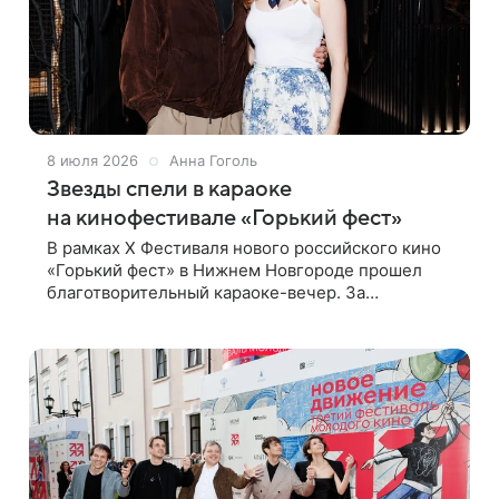
8 июля 2026
Анна Гоголь
Звезды спели в караоке
на кинофестивале «Горький фест»
В рамках X Фестиваля нового российского кино
«Горький фест» в Нижнем Новгороде прошел
благотворительный караоке-вечер. За
возможность исполнить любимые песни гости
мероприятия вносили пожертвования в