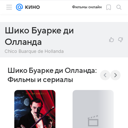
Фильмы онлайн
Шико Буарке ди
Олланда
Chico Buarque de Hollanda
Шико Буарке ди Олланда:
Фильмы и сериалы