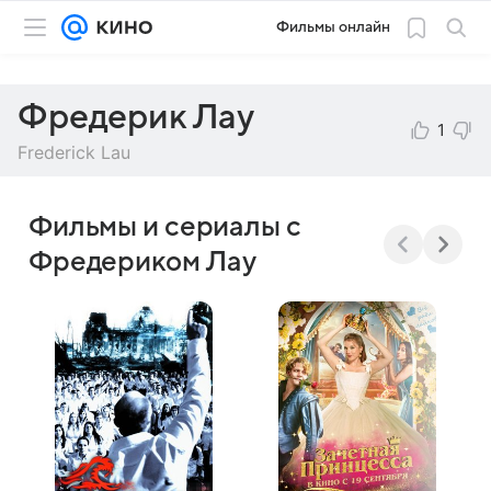
Фильмы онлайн
Фредерик Лау
1
Frederick Lau
Фильмы и сериалы с
Фредериком Лау