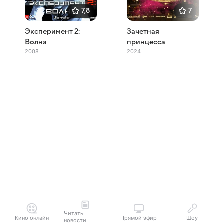
7,8
7
Эксперимент 2:
Зачетная
Волна
принцесса
2008
2024
Читать
Кино онлайн
Прямой эфир
Шоу
новости